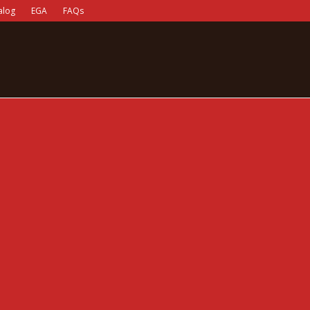
alog
EGA
FAQs