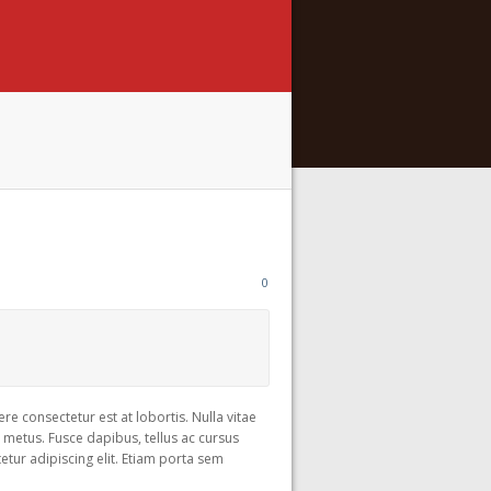
0
re consectetur est at lobortis. Nulla vitae
t metus. Fusce dapibus, tellus ac cursus
ur adipiscing elit. Etiam porta sem